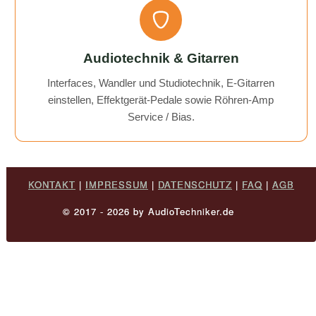
Audiotechnik & Gitarren
Interfaces, Wandler und Studiotechnik, E-Gitarren
einstellen, Effektgerät-Pedale sowie Röhren-Amp
Service / Bias.
KONTAKT
|
IMPRESSUM
|
DATENSCHUTZ
|
FAQ
|
AGB
© 2017 - 2026 by AudioTechniker.de