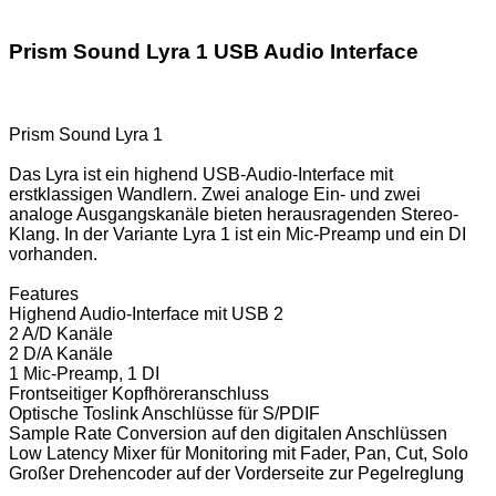
Prism Sound Lyra 1 USB Audio Interface
Prism Sound Lyra 1
Das Lyra ist ein highend USB-Audio-Interface mit
erstklassigen Wandlern. Zwei analoge Ein- und zwei
analoge Ausgangskanäle bieten herausragenden Stereo-
Klang. In der Variante Lyra 1 ist ein Mic-Preamp und ein DI
vorhanden.
Features
Highend Audio-Interface mit USB 2
2 A/D Kanäle
2 D/A Kanäle
1 Mic-Preamp, 1 DI
Frontseitiger Kopfhöreranschluss
Optische Toslink Anschlüsse für S/PDIF
Sample Rate Conversion auf den digitalen Anschlüssen
Low Latency Mixer für Monitoring mit Fader, Pan, Cut, Solo
Großer Drehencoder auf der Vorderseite zur Pegelreglung