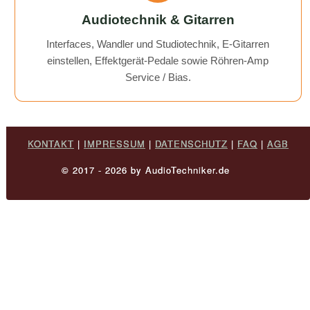
Audiotechnik & Gitarren
Interfaces, Wandler und Studiotechnik, E-Gitarren
einstellen, Effektgerät-Pedale sowie Röhren-Amp
Service / Bias.
KONTAKT
|
IMPRESSUM
|
DATENSCHUTZ
|
FAQ
|
AGB
© 2017 - 2026 by AudioTechniker.de