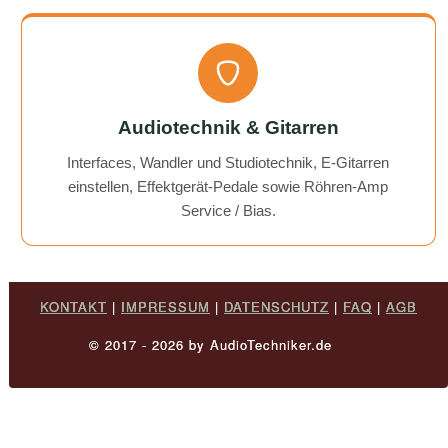
Audiotechnik & Gitarren
Interfaces, Wandler und Studiotechnik, E-Gitarren
einstellen, Effektgerät-Pedale sowie Röhren-Amp
Service / Bias.
KONTAKT
|
IMPRESSUM
|
DATENSCHUTZ
|
FAQ
|
AGB
© 2017 - 2026 by AudioTechniker.de