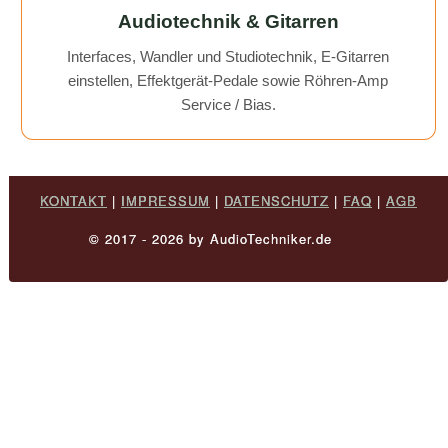
Audiotechnik & Gitarren
Interfaces, Wandler und Studiotechnik, E-Gitarren
einstellen, Effektgerät-Pedale sowie Röhren-Amp
Service / Bias.
KONTAKT
|
IMPRESSUM
|
DATENSCHUTZ
|
FAQ
|
AGB
© 2017 - 2026 by AudioTechniker.de