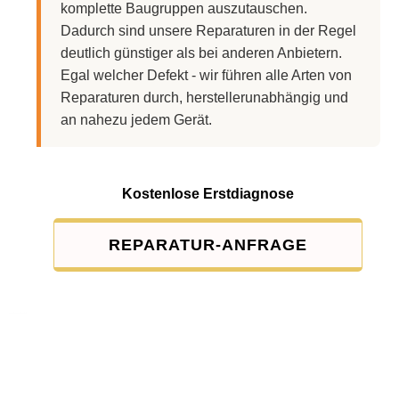
komplette Baugruppen auszutauschen.
Dadurch sind unsere Reparaturen in der Regel
deutlich günstiger als bei anderen Anbietern.
Egal welcher Defekt - wir führen alle Arten von
Reparaturen durch, herstellerunabhängig und
an nahezu jedem Gerät.
Kostenlose Erstdiagnose
REPARATUR-ANFRAGE
Service-Pauschale: 15,00 EUR