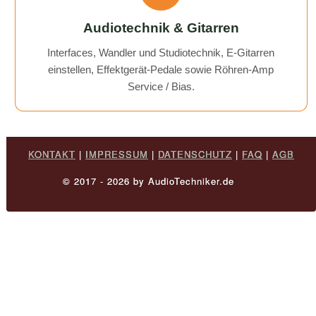
Audiotechnik & Gitarren
Interfaces, Wandler und Studiotechnik, E-Gitarren
einstellen, Effektgerät-Pedale sowie Röhren-Amp
Service / Bias.
KONTAKT
|
IMPRESSUM
|
DATENSCHUTZ
|
FAQ
|
AGB
© 2017 - 2026 by AudioTechniker.de