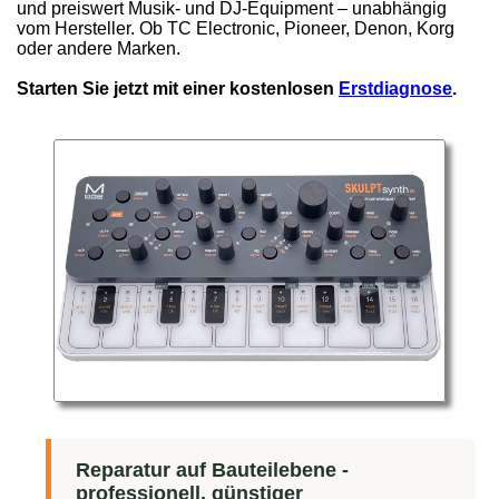
und preiswert Musik- und DJ-Equipment – unabhängig
vom Hersteller. Ob TC Electronic, Pioneer, Denon, Korg
oder andere Marken.
Starten Sie jetzt mit einer kostenlosen
Erstdiagnose
.
Reparatur auf Bauteilebene -
professionell, günstiger