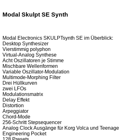
Modal Skulpt SE Synth
Modal Electronics SKULPTsynth SE im Überblick:
Desktop Synthesizer
Vierstimmig polyphon
Virtual-Analog Synthese
Acht Oszillatoren je Stimme
Mischbare Wellenformen
Variable Oszillator-Modulation
Multimode-Morphing Filter
Drei Hüllkurven
zwei LFOs
Modulationsmatrix
Delay Effekt
Distortion
Arpeggiator
Chord-Mode
256-Schritt Stepsequencer
Analog Clock Ausgänge für Korg Volca und Teenage
Engineering Pocket
128 Presets