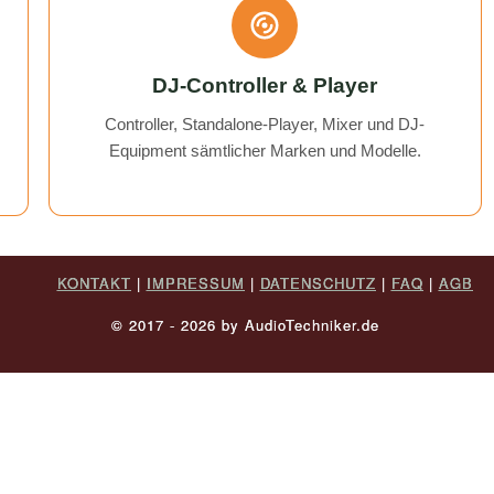
DJ-Controller & Player
Controller, Standalone-Player, Mixer und DJ-
Equipment sämtlicher Marken und Modelle.
KONTAKT
|
IMPRESSUM
|
DATENSCHUTZ
|
FAQ
|
AGB
© 2017 - 2026 by AudioTechniker.de