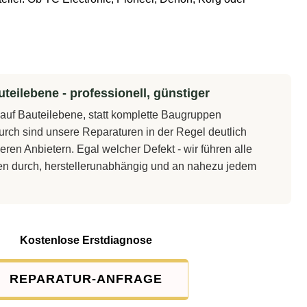
teilebene - professionell, günstiger
t auf Bauteilebene, statt komplette Baugruppen
rch sind unsere Reparaturen in der Regel deutlich
eren Anbietern. Egal welcher Defekt - wir führen alle
en durch, herstellerunabhängig und an nahezu jedem
Kostenlose Erstdiagnose
REPARATUR-ANFRAGE