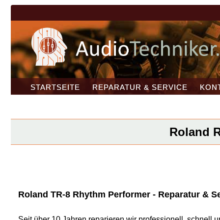
STARTSEITE
REPARATUR & SERVICE
KON
Roland Re
Roland TR-8 Rhythm Performer - Reparatur & Ser
Seit über 10 Jahren reparieren wir professionell, schnel