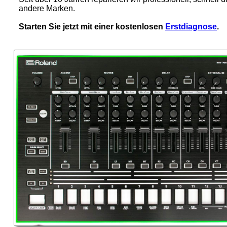
andere Marken.
Starten Sie jetzt mit einer kostenlosen
Erstdiagnose
.