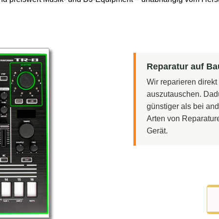
Reparatur auf Bau
Wir reparieren direk
auszutauschen. Dadu
günstiger als bei and
Arten von Reparatur
Gerät.