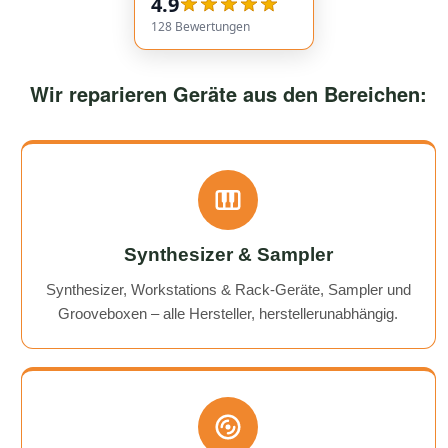
4.9
Highly recommended!
128
Bewertungen
Wir reparieren Geräte aus den Bereichen:
Synthesizer & Sampler
Synthesizer, Workstations & Rack-Geräte, Sampler und
Grooveboxen – alle Hersteller, herstellerunabhängig.