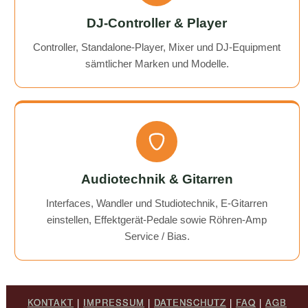
DJ-Controller & Player
Controller, Standalone-Player, Mixer und DJ-Equipment
sämtlicher Marken und Modelle.
Audiotechnik & Gitarren
Interfaces, Wandler und Studiotechnik, E-Gitarren
einstellen, Effektgerät-Pedale sowie Röhren-Amp
Service / Bias.
KONTAKT
|
IMPRESSUM
|
DATENSCHUTZ
|
FAQ
|
AGB