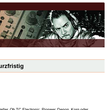
rzfristig
eller. Ob TC Electronic, Pioneer, Denon, Korg oder