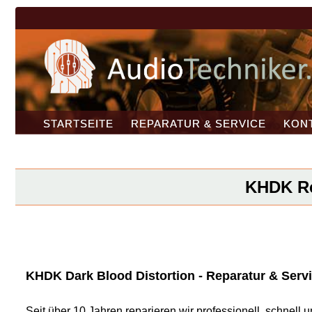
STARTSEITE
REPARATUR & SERVICE
KON
KHDK Rep
KHDK Dark Blood Distortion - Reparatur & Servi
Seit über 10 Jahren reparieren wir professionell, schnel