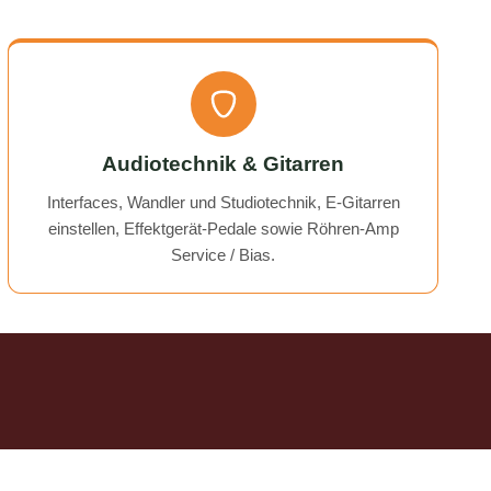
time!
Audiotechnik & Gitarren
Interfaces, Wandler und Studiotechnik, E-Gitarren
einstellen, Effektgerät-Pedale sowie Röhren-Amp
Service / Bias.