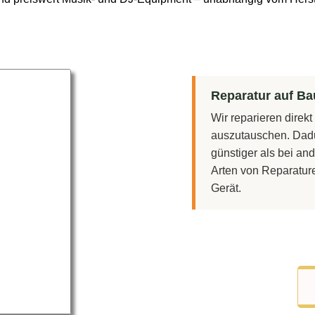
Reparatur auf Bau
Wir reparieren direk
auszutauschen. Dadu
günstiger als bei and
Arten von Reparatur
Gerät.