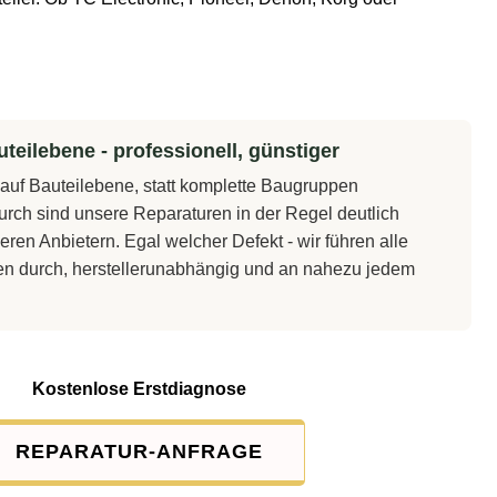
teilebene - professionell, günstiger
t auf Bauteilebene, statt komplette Baugruppen
rch sind unsere Reparaturen in der Regel deutlich
eren Anbietern. Egal welcher Defekt - wir führen alle
en durch, herstellerunabhängig und an nahezu jedem
Kostenlose Erstdiagnose
REPARATUR-ANFRAGE