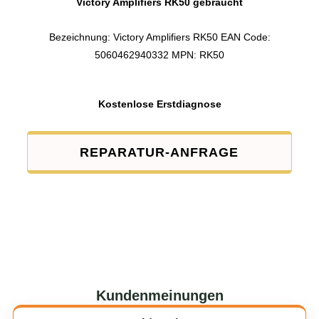
Victory Amplifiers RK50 gebraucht
Bezeichnung: Victory Amplifiers RK50 EAN Code:
5060462940332 MPN: RK50
Kostenlose Erstdiagnose
REPARATUR-ANFRAGE
Kundenmeinungen