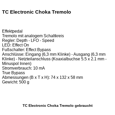
TC Electronic Choka Tremolo
Effektpedal
Tremolo mit analogem Schaltkreis
Regler: Depth - LFO - Speed
LED: Effect On
Fußschalter: Effect Bypass
Anschlüsse: Eingang (6,3 mm Klinke) - Ausgang (6,3 mm
Klinke) - Netzteilanschluss (Koaxialbuchse 5.5 x 2.1 mm -
Minuspol Innen)
Stromverbrauch: 10 mA
True Bypass
Abmessungen (B x T x H): 74 x 132 x 58 mm
Gewicht: 500 g
TC Electronic Choka Tremolo gebraucht