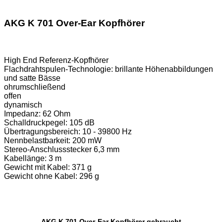
AKG K 701 Over-Ear Kopfhörer
High End Referenz-Kopfhörer
Flachdrahtspulen-Technologie: brillante Höhenabbildungen
und satte Bässe
ohrumschließend
offen
dynamisch
Impedanz: 62 Ohm
Schalldruckpegel: 105 dB
Übertragungsbereich: 10 - 39800 Hz
Nennbelastbarkeit: 200 mW
Stereo-Anschlussstecker 6,3 mm
Kabellänge: 3 m
Gewicht mit Kabel: 371 g
Gewicht ohne Kabel: 296 g
AKG K 701 Over-Ear Kopfhörer gebraucht