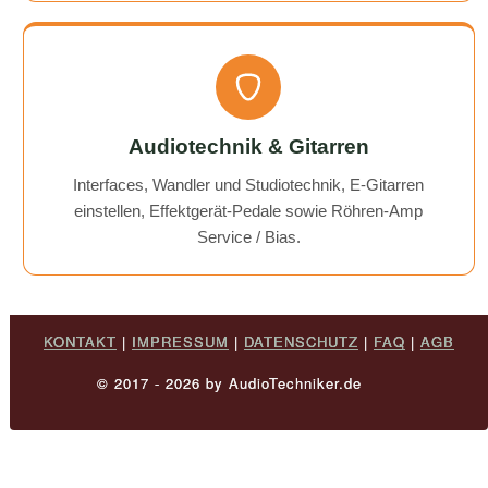
Audiotechnik & Gitarren
Interfaces, Wandler und Studiotechnik, E-Gitarren
einstellen, Effektgerät-Pedale sowie Röhren-Amp
Service / Bias.
KONTAKT
|
IMPRESSUM
|
DATENSCHUTZ
|
FAQ
|
AGB
© 2017 - 2026 by AudioTechniker.de