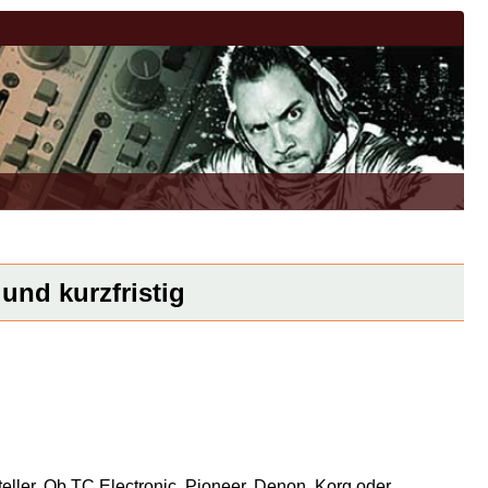
und kurzfristig
eller. Ob TC Electronic, Pioneer, Denon, Korg oder