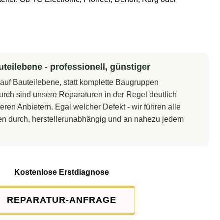
teilebene - professionell, günstiger
t auf Bauteilebene, statt komplette Baugruppen
rch sind unsere Reparaturen in der Regel deutlich
eren Anbietern. Egal welcher Defekt - wir führen alle
en durch, herstellerunabhängig und an nahezu jedem
Kostenlose Erstdiagnose
REPARATUR-ANFRAGE