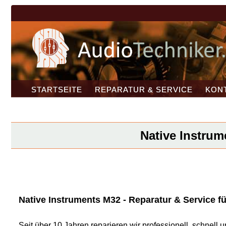
STARTSEITE
REPARATUR & SERVICE
KON
Native Instrum
Native Instruments M32 - Reparatur & Service fü
Seit über 10 Jahren reparieren wir professionell, schnel