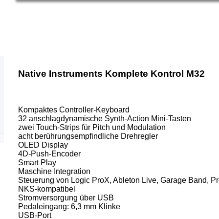
Native Instruments Komplete Kontrol M32
Kompaktes Controller-Keyboard
32 anschlagdynamische Synth-Action Mini-Tasten
zwei Touch-Strips für Pitch und Modulation
acht berührungsempfindliche Drehregler
OLED Display
4D-Push-Encoder
Smart Play
Maschine Integration
Steuerung von Logic ProX, Ableton Live, Garage Band, P
NKS-kompatibel
Stromversorgung über USB
Pedaleingang: 6,3 mm Klinke
USB-Port