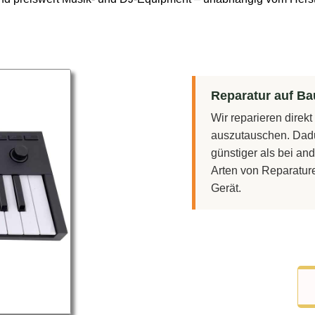
Reparatur auf Bau
Wir reparieren direk
auszutauschen. Dadu
günstiger als bei and
Arten von Reparatur
Gerät.