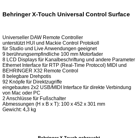
Behringer X-Touch Universal Control Surface
Universeller DAW Remote Controller
unterstützt HUI und Mackie Control Protokoll
für Studio und Live Anwendungen geeignet
9 berührungsempfindliche 100 mm Motorfader
8 LCD Displays für Kanalbeschriftung und andere Parameter
Ethernet Interface für RTP (Real-Time Protocol) MIDI und
BEHRINGER X32 Remote Control
8 belegbare Drehpotis
92 Knöpfe für Direktzugriffe
eingebautes 2x2 USB/MIDI Interface für direkte Verbindung
von Mac oder PC
2 Anschlüsse für Fußschalter
Abmessungen (H x B x T): 100 x 452 x 301 mm
Gewicht: 4,3 kg
Behringer X-Touch gebraucht