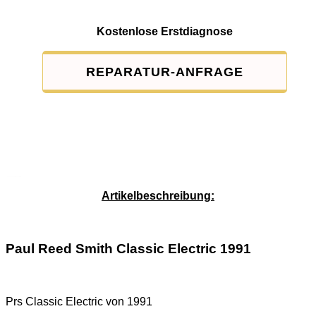
Kostenlose Erstdiagnose
REPARATUR-ANFRAGE
Service-Pauschale: 15,00 EUR
Artikelbeschreibung:
Paul Reed Smith Classic Electric 1991
Prs Classic Electric von 1991