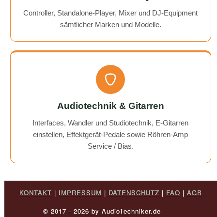
Controller, Standalone-Player, Mixer und DJ-Equipment
sämtlicher Marken und Modelle.
Audiotechnik & Gitarren
Interfaces, Wandler und Studiotechnik, E-Gitarren
einstellen, Effektgerät-Pedale sowie Röhren-Amp
Service / Bias.
KONTAKT
|
IMPRESSUM
|
DATENSCHUTZ
|
FAQ
|
AGB
© 2017 - 2026 by AudioTechniker.de