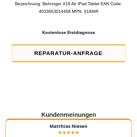
Bezeichnung: Behringer X18 Air IPad Tablet EAN Code:
4033653014458 MPN: X18AIR
Kostenlose Erstdiagnose
REPARATUR-ANFRAGE
Kundenmeinungen
Matthias Niesen