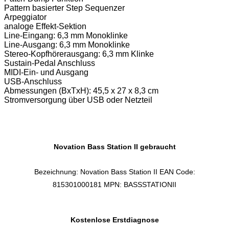
Pattern basierter Step Sequenzer
Arpeggiator
analoge Effekt-Sektion
Line-Eingang: 6,3 mm Monoklinke
Line-Ausgang: 6,3 mm Monoklinke
Stereo-Kopfhörerausgang: 6,3 mm Klinke
Sustain-Pedal Anschluss
MIDI-Ein- und Ausgang
USB-Anschluss
Abmessungen (BxTxH): 45,5 x 27 x 8,3 cm
Stromversorgung über USB oder Netzteil
Novation Bass Station II gebraucht
Bezeichnung: Novation Bass Station II EAN Code:
815301000181 MPN: BASSSTATIONII
Kostenlose Erstdiagnose