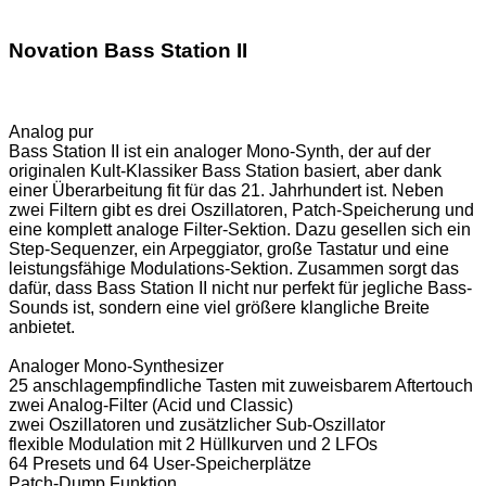
Novation Bass Station II
Analog pur
Bass Station II ist ein analoger Mono-Synth, der auf der
originalen Kult-Klassiker Bass Station basiert, aber dank
einer Überarbeitung fit für das 21. Jahrhundert ist. Neben
zwei Filtern gibt es drei Oszillatoren, Patch-Speicherung und
eine komplett analoge Filter-Sektion. Dazu gesellen sich ein
Step-Sequenzer, ein Arpeggiator, große Tastatur und eine
leistungsfähige Modulations-Sektion. Zusammen sorgt das
dafür, dass Bass Station II nicht nur perfekt für jegliche Bass-
Sounds ist, sondern eine viel größere klangliche Breite
anbietet.
Analoger Mono-Synthesizer
25 anschlagempfindliche Tasten mit zuweisbarem Aftertouch
zwei Analog-Filter (Acid und Classic)
zwei Oszillatoren und zusätzlicher Sub-Oszillator
flexible Modulation mit 2 Hüllkurven und 2 LFOs
64 Presets und 64 User-Speicherplätze
Patch-Dump Funktion