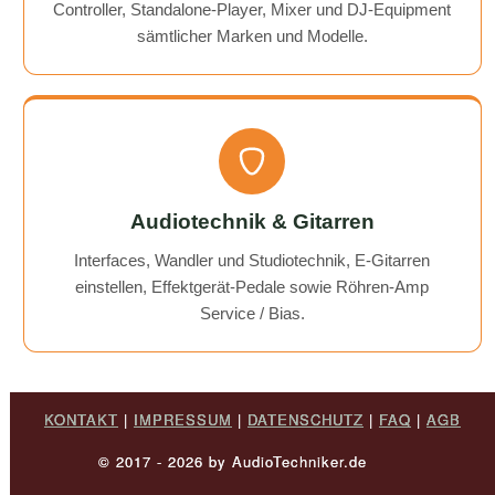
Controller, Standalone-Player, Mixer und DJ-Equipment
sämtlicher Marken und Modelle.
Audiotechnik & Gitarren
Interfaces, Wandler und Studiotechnik, E-Gitarren
einstellen, Effektgerät-Pedale sowie Röhren-Amp
Service / Bias.
KONTAKT
|
IMPRESSUM
|
DATENSCHUTZ
|
FAQ
|
AGB
© 2017 - 2026 by AudioTechniker.de