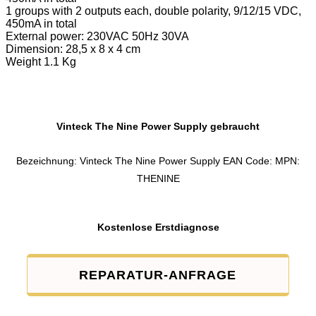
1 groups with 2 outputs each, double polarity, 9/12/15 VDC,
450mA in total
External power: 230VAC 50Hz 30VA
Dimension: 28,5 x 8 x 4 cm
Weight 1.1 Kg
Vinteck The Nine Power Supply gebraucht
Bezeichnung: Vinteck The Nine Power Supply EAN Code: MPN:
THENINE
Kostenlose Erstdiagnose
REPARATUR-ANFRAGE