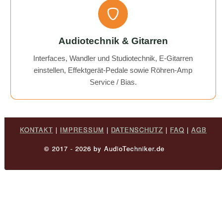
Audiotechnik & Gitarren
Interfaces, Wandler und Studiotechnik, E-Gitarren
einstellen, Effektgerät-Pedale sowie Röhren-Amp
Service / Bias.
KONTAKT
|
IMPRESSUM
|
DATENSCHUTZ
|
FAQ
|
AGB
© 2017 - 2026 by AudioTechniker.de