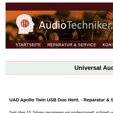
STARTSEITE
REPARATUR & SERVICE
KON
Universal Aud
UAD Apollo Twin USB Duo Herit. - Reparatur & S
Seit über 10 Jahren reparieren wir professionell, schnel