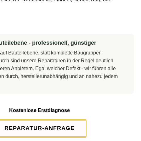
teilebene - professionell, günstiger
t auf Bauteilebene, statt komplette Baugruppen
rch sind unsere Reparaturen in der Regel deutlich
eren Anbietern. Egal welcher Defekt - wir führen alle
en durch, herstellerunabhängig und an nahezu jedem
Kostenlose Erstdiagnose
REPARATUR-ANFRAGE