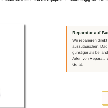
Reparatur auf Bau
Wir reparieren direk
auszutauschen. Dadu
günstiger als bei and
Arten von Reparatur
Gerät.