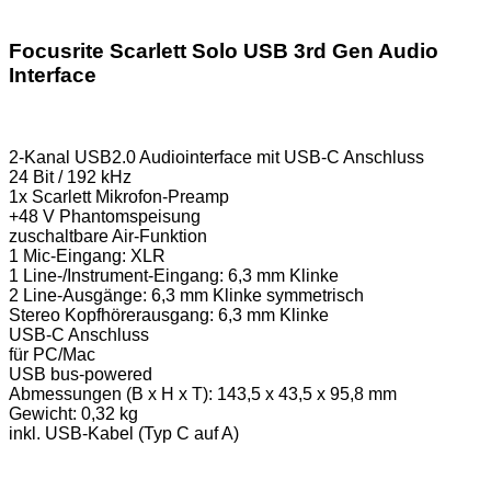
Focusrite Scarlett Solo USB 3rd Gen Audio
Interface
2-Kanal USB2.0 Audiointerface mit USB-C Anschluss
24 Bit / 192 kHz
1x Scarlett Mikrofon-Preamp
+48 V Phantomspeisung
zuschaltbare Air-Funktion
1 Mic-Eingang: XLR
1 Line-/Instrument-Eingang: 6,3 mm Klinke
2 Line-Ausgänge: 6,3 mm Klinke symmetrisch
Stereo Kopfhörerausgang: 6,3 mm Klinke
USB-C Anschluss
für PC/Mac
USB bus-powered
Abmessungen (B x H x T): 143,5 x 43,5 x 95,8 mm
Gewicht: 0,32 kg
inkl. USB-Kabel (Typ C auf A)