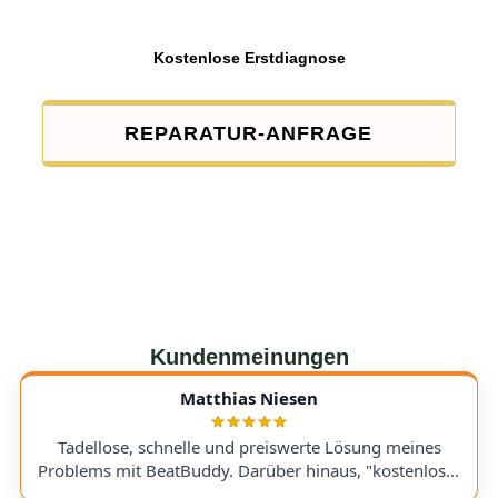
Kostenlose Erstdiagnose
REPARATUR-ANFRAGE
Kundenmeinungen
Matthias Niesen
Tadellose, schnelle und preiswerte Lösung meines
Problems mit BeatBuddy. Darüber hinaus, "kostenloser
Tipp", wie ich einen alten Recorder wieder zum Laufen