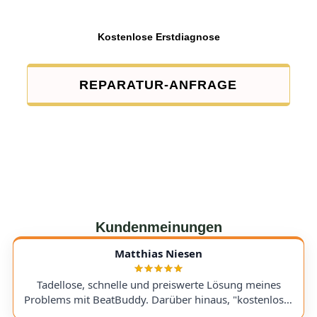
Kostenlose Erstdiagnose
REPARATUR-ANFRAGE
Kundenmeinungen
Matthias Niesen
Tadellose, schnelle und preiswerte Lösung meines
Problems mit BeatBuddy. Darüber hinaus, "kostenloser
Tipp", wie ich einen alten Recorder wieder zum Laufen