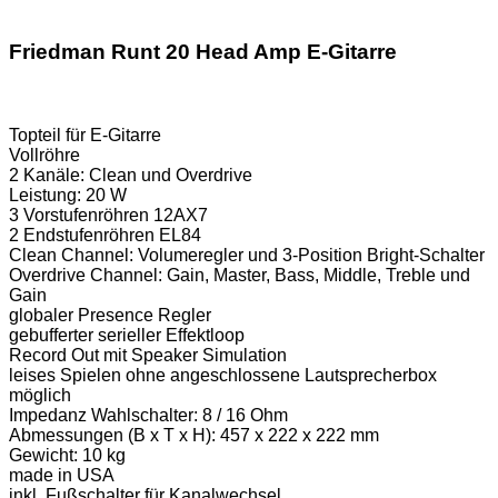
Friedman Runt 20 Head Amp E-Gitarre
Topteil für E-Gitarre
Vollröhre
2 Kanäle: Clean und Overdrive
Leistung: 20 W
3 Vorstufenröhren 12AX7
2 Endstufenröhren EL84
Clean Channel: Volumeregler und 3-Position Bright-Schalter
Overdrive Channel: Gain, Master, Bass, Middle, Treble und
Gain
globaler Presence Regler
gebufferter serieller Effektloop
Record Out mit Speaker Simulation
leises Spielen ohne angeschlossene Lautsprecherbox
möglich
Impedanz Wahlschalter: 8 / 16 Ohm
Abmessungen (B x T x H): 457 x 222 x 222 mm
Gewicht: 10 kg
made in USA
inkl. Fußschalter für Kanalwechsel