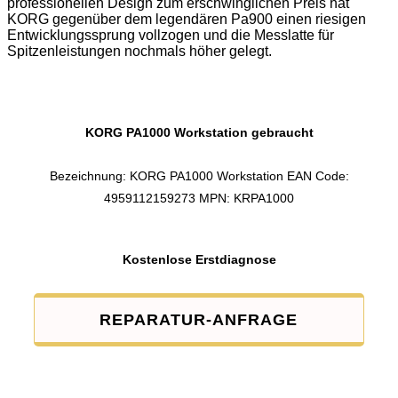
professionellen Design zum erschwinglichen Preis hat
KORG gegenüber dem legendären Pa900 einen riesigen
Entwicklungssprung vollzogen und die Messlatte für
Spitzenleistungen nochmals höher gelegt.
KORG PA1000 Workstation gebraucht
Bezeichnung: KORG PA1000 Workstation EAN Code:
4959112159273 MPN: KRPA1000
Kostenlose Erstdiagnose
REPARATUR-ANFRAGE