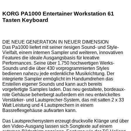
KORG PA1000 Entertainer Workstation 61
Tasten Keyboard
DIE NEUE GENERATION IN NEUER DIMENSION
Das Pa1000 liefert mit seiner riesigen Sound- und Style-
Vielfalt, einem internen Sampler und weiteren, innovativen
Features die ideale Ausgangsbasis für kreative
Performances. Seine über 1.750 hochwertigen Werks-
Sounds und die über 430 vorprogrammierten Styles
bedienen nahezu jede erdenkliche Musikrichtung. Der
integrierte Sampler ermöglicht im Handumdrehen das
Erstellen eigener Sounds und kann auch bereits
vorgefertigte Samples laden. Das neu gestaltete, bordeaux-
rote Gehäuse beherbergt außerdem ein neu entwickeltes
Verstärker- und Lautsprecher-System, das mit satten 2 x 33
Watt Leistung und 4 Lautsprechern in einem
Bassreflexgehäuse aufwarten kann.
Das Lautsprechersystem erzeugt druckvolle Klänge und über
den Video-Ausgang lassen sich Songtexte auf einem