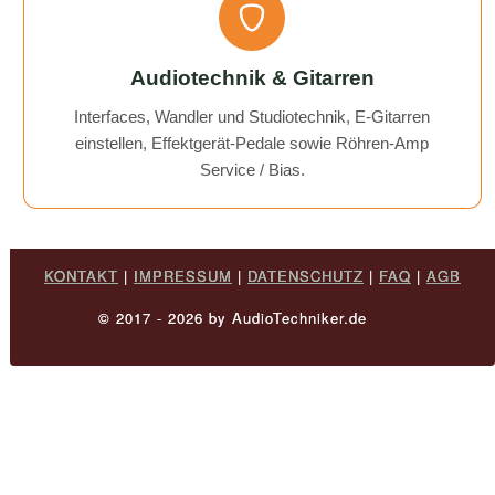
Audiotechnik & Gitarren
Interfaces, Wandler und Studiotechnik, E-Gitarren
einstellen, Effektgerät-Pedale sowie Röhren-Amp
Service / Bias.
KONTAKT
|
IMPRESSUM
|
DATENSCHUTZ
|
FAQ
|
AGB
© 2017 - 2026 by AudioTechniker.de