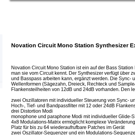
Novation Circuit Mono Station Synthesizer 
Novation Circuit Mono Station ist ein auf der Bass Stati
man sie vom Circuit kennt. Der Synthesizer verfügt über zwe
und Basspass arbeiten kann, ergänzt werden. Die Sync- und
Wellenformen (Sägezahn, Dreieck, Rechteck und Sample&Ho
Flankensteilheiten von 12dB und 24dB vorhanden. Den letzt
zwei Oszillatoren mit individueller Steuerung von Sync- 
Hoch-, Tief- und Bandpassfilter mit 12 oder 24dB Flankens
drei Distortion Modi
monophone und paraphone Modi mit individueller Glide-
4x8 Modulations-Matrix ermöglicht komplexe Veränderun
Platz für bis zu 64 wiederaufrufbare Patches im Gerät
zwei Oszillator-Sequenzer und ein Modulations-Sequenze