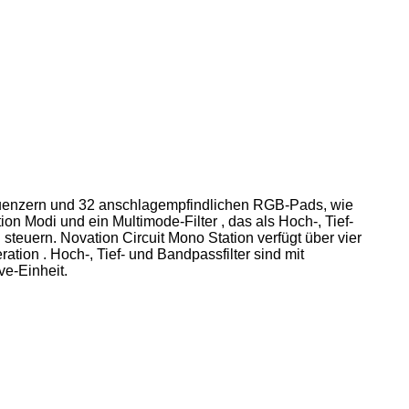
Sequenzern und 32 anschlagempfindlichen RGB-Pads, wie
ion Modi und ein Multimode-Filter , das als Hoch-, Tief-
steuern. Novation Circuit Mono Station verfügt über vier
ion . Hoch-, Tief- und Bandpassfilter sind mit
ve-Einheit.