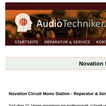
STARTSEITE
REPARATUR & SERVICE
KON
Novation 
Novation Circuit Mono Station - Reparatur & Ser
Seit über 10 Jahren reparieren wir professionell, schnel