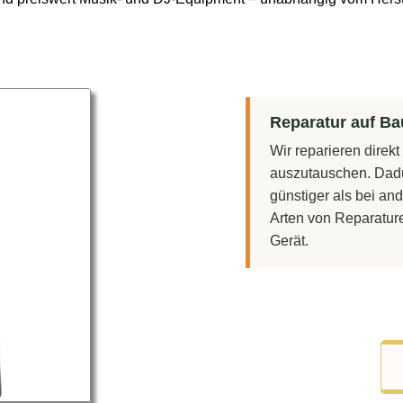
Reparatur auf Bau
Wir reparieren direk
auszutauschen. Dadu
günstiger als bei and
Arten von Reparatur
Gerät.