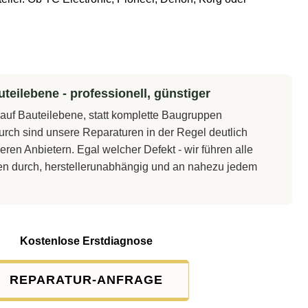
teilebene - professionell, günstiger
t auf Bauteilebene, statt komplette Baugruppen
rch sind unsere Reparaturen in der Regel deutlich
eren Anbietern. Egal welcher Defekt - wir führen alle
en durch, herstellerunabhängig und an nahezu jedem
Kostenlose Erstdiagnose
REPARATUR-ANFRAGE