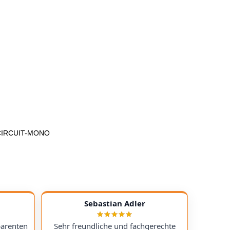
S-CIRCUIT-MONO
Sebastian Adler
parenten
Sehr freundliche und fachgerechte