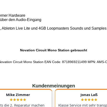
erner Hardware
 über den Audio-Eingang
il, Ableton Live Lite und 4GB Loopmasters Sounds und Samples
Novation Circuit Mono Station gebraucht
Novation Circuit Mono Station EAN Code: 8718969211499 MPN: AM
Kundenmeinungen
Mike Zimmer
Jonas Laß
its die 2. Reparatur machen
Klasse Service mit sehr trans