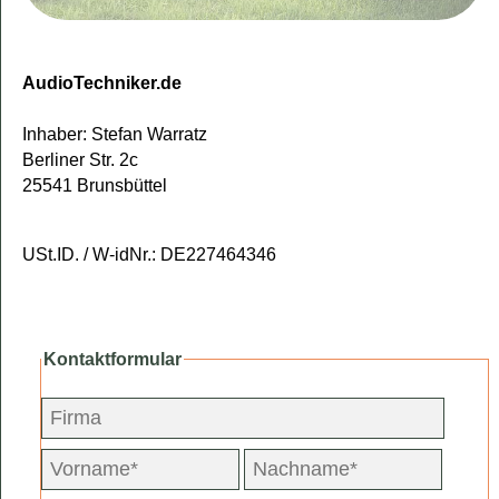
AudioTechniker.de
Inhaber: Stefan Warratz
Berliner Str. 2c
25541 Brunsbüttel
USt.ID. / W-idNr.: DE227464346
Kontaktformular