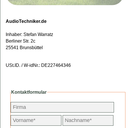
AudioTechniker.de
Inhaber: Stefan Warratz
Berliner Str. 2c
25541 Brunsbüttel
USt.ID. / W-idNr.: DE227464346
Kontaktformular