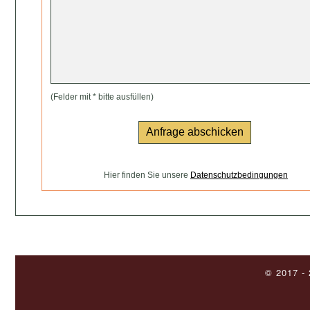
(Felder mit * bitte ausfüllen)
Hier finden Sie unsere
Datenschutzbedingungen
© 2017 