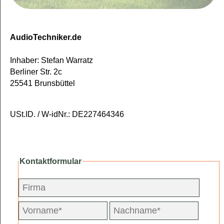
AudioTechniker.de
Inhaber: Stefan Warratz
Berliner Str. 2c
25541 Brunsbüttel
USt.ID. / W-idNr.: DE227464346
Kontaktformular