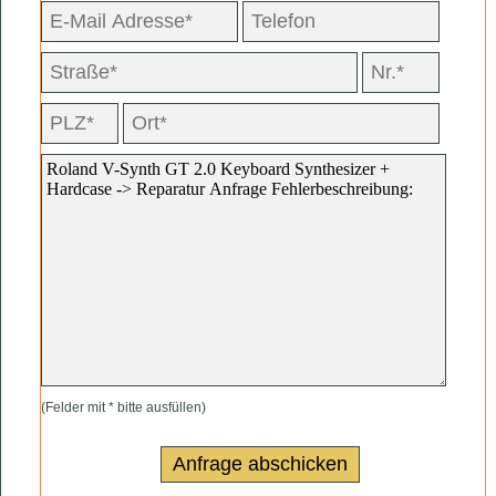
(Felder mit * bitte ausfüllen)