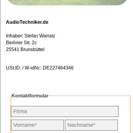
AudioTechniker.de
Inhaber: Stefan Warratz
Berliner Str. 2c
25541 Brunsbüttel
USt.ID. / W-idNr.: DE227464346
Kontaktformular