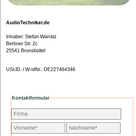
AudioTechniker.de
Inhaber: Stefan Warratz
Berliner Str. 2c
25541 Brunsbüttel
USt.ID. / W-idNr.: DE227464346
Kontaktformular