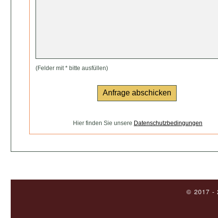
(Felder mit * bitte ausfüllen)
Hier finden Sie unsere
Datenschutzbedingungen
© 2017 