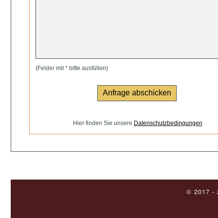
(Felder mit * bitte ausfüllen)
Hier finden Sie unsere
Datenschutzbedingungen
© 2017 