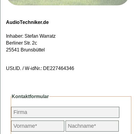
AudioTechniker.de
Inhaber: Stefan Warratz
Berliner Str. 2c
25541 Brunsbüttel
USt.ID. / W-idNr.: DE227464346
Kontaktformular