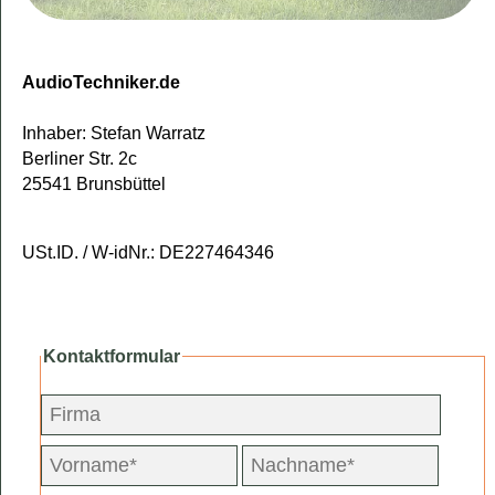
AudioTechniker.de
Inhaber: Stefan Warratz
Berliner Str. 2c
25541 Brunsbüttel
USt.ID. / W-idNr.: DE227464346
Kontaktformular