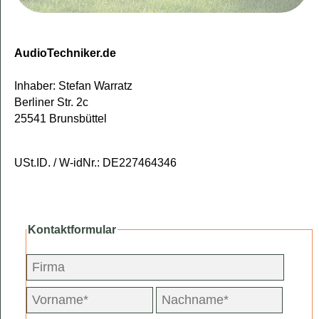
AudioTechniker.de
Inhaber: Stefan Warratz
Berliner Str. 2c
25541 Brunsbüttel
USt.ID. / W-idNr.: DE227464346
Kontaktformular