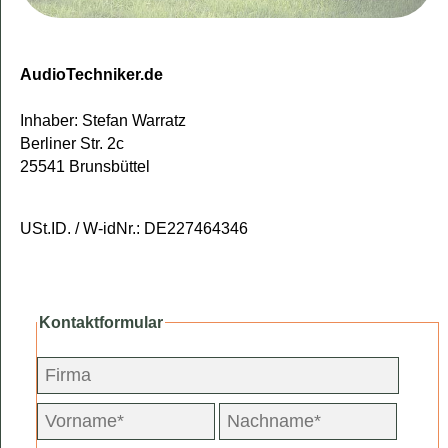
AudioTechniker.de
Inhaber: Stefan Warratz
Berliner Str. 2c
25541 Brunsbüttel
USt.ID. / W-idNr.: DE227464346
Kontaktformular