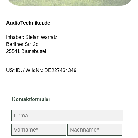
AudioTechniker.de
Inhaber: Stefan Warratz
Berliner Str. 2c
25541 Brunsbüttel
USt.ID. / W-idNr.: DE227464346
Kontaktformular