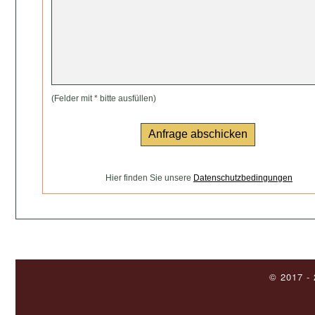
(Felder mit * bitte ausfüllen)
Hier finden Sie unsere
Datenschutzbedingungen
© 2017 