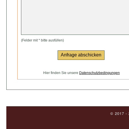
(Felder mit * bitte ausfüllen)
Hier finden Sie unsere
Datenschutzbedingungen
© 2017 