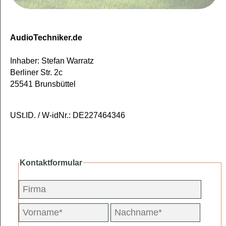
AudioTechniker.de
Inhaber: Stefan Warratz
Berliner Str. 2c
25541 Brunsbüttel
USt.ID. / W-idNr.: DE227464346
Kontaktformular