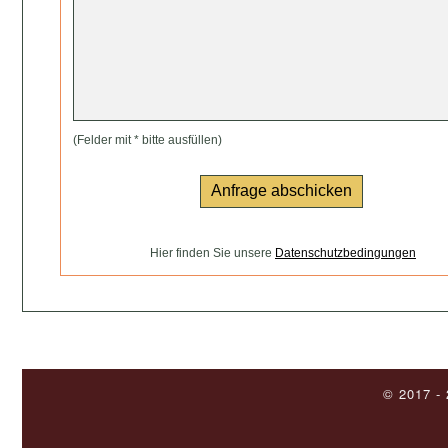
(Felder mit * bitte ausfüllen)
Hier finden Sie unsere
Datenschutzbedingungen
© 2017 