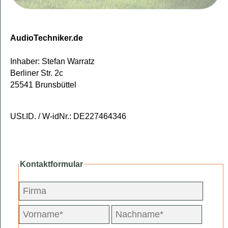
AudioTechniker.de
Inhaber: Stefan Warratz
Berliner Str. 2c
25541 Brunsbüttel
USt.ID. / W-idNr.: DE227464346
Kontaktformular