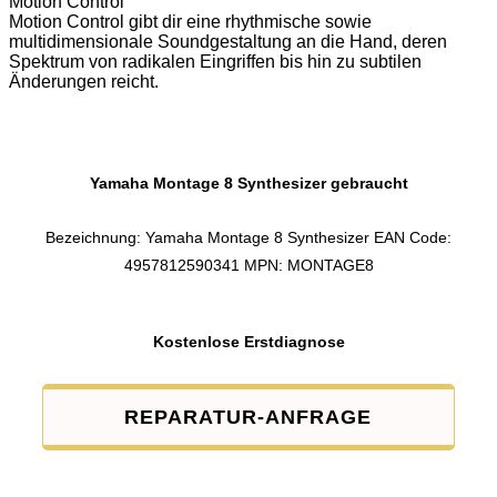
Motion Control
Motion Control gibt dir eine rhythmische sowie
multidimensionale Soundgestaltung an die Hand, deren
Spektrum von radikalen Eingriffen bis hin zu subtilen
Änderungen reicht.
Yamaha Montage 8 Synthesizer gebraucht
Bezeichnung: Yamaha Montage 8 Synthesizer EAN Code:
4957812590341 MPN: MONTAGE8
Kostenlose Erstdiagnose
REPARATUR-ANFRAGE