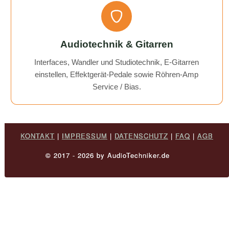
Audiotechnik & Gitarren
Interfaces, Wandler und Studiotechnik, E-Gitarren
einstellen, Effektgerät-Pedale sowie Röhren-Amp
Service / Bias.
KONTAKT
|
IMPRESSUM
|
DATENSCHUTZ
|
FAQ
|
AGB
© 2017 - 2026 by AudioTechniker.de