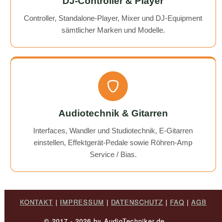
DJ-Controller & Player
Controller, Standalone-Player, Mixer und DJ-Equipment
sämtlicher Marken und Modelle.
Audiotechnik & Gitarren
Interfaces, Wandler und Studiotechnik, E-Gitarren
einstellen, Effektgerät-Pedale sowie Röhren-Amp
Service / Bias.
KONTAKT
|
IMPRESSUM
|
DATENSCHUTZ
|
FAQ
|
AGB
© 2017 - 2026 by AudioTechniker.de