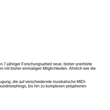
n 7-jähriger Forschungsarbeit neue, bisher unerhörte
 mit bisher einmaligen Möglichkeiten. Ähnlich wie die
.
gung, die auf verschiedenste musikalische MIDI-
Soundmorphings, bis hin zu komplexen polyphonen