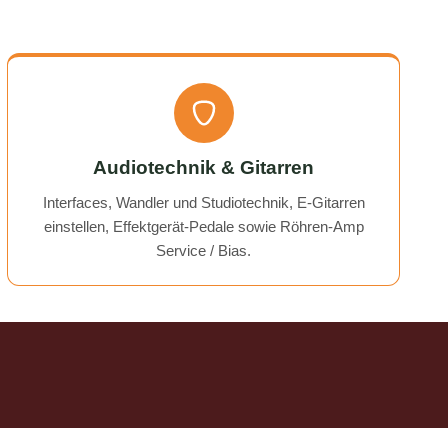
rmed. I
time!
Audiotechnik & Gitarren
Interfaces, Wandler und Studiotechnik, E-Gitarren
einstellen, Effektgerät-Pedale sowie Röhren-Amp
Service / Bias.