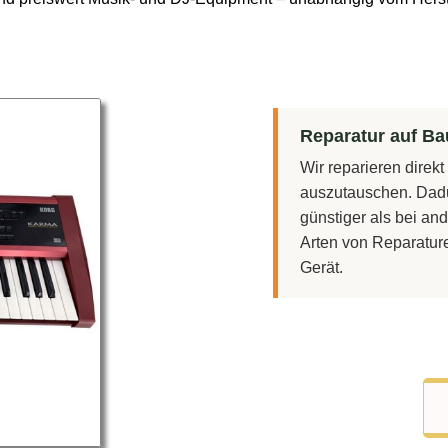
Reparatur auf Bau
Wir reparieren direk
auszutauschen. Dadu
günstiger als bei and
Arten von Reparatur
Gerät.