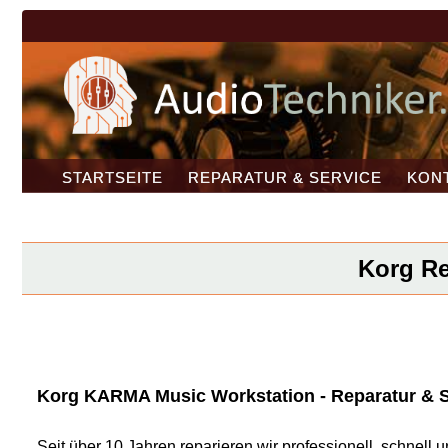
STARTSEITE
REPARATUR & SERVICE
KON
Korg Re
Korg KARMA Music Workstation - Reparatur & Se
Seit über 10 Jahren reparieren wir professionell, schnel