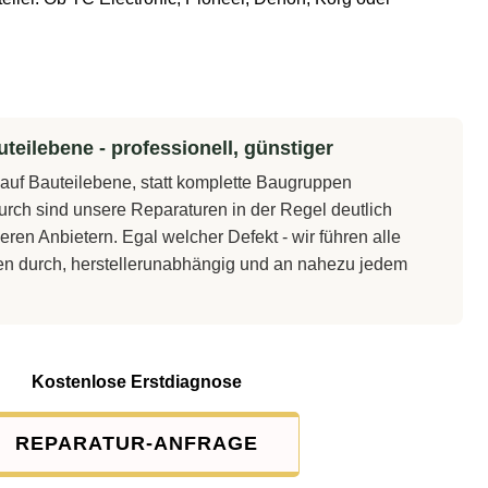
teilebene - professionell, günstiger
t auf Bauteilebene, statt komplette Baugruppen
rch sind unsere Reparaturen in der Regel deutlich
eren Anbietern. Egal welcher Defekt - wir führen alle
en durch, herstellerunabhängig und an nahezu jedem
Kostenlose Erstdiagnose
REPARATUR-ANFRAGE