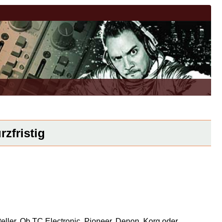
zfristig
eller. Ob TC Electronic, Pioneer, Denon, Korg oder