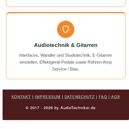
Audiotechnik & Gitarren
Interfaces, Wandler und Studiotechnik, E-Gitarren
einstellen, Effektgerät-Pedale sowie Röhren-Amp
Service / Bias.
KONTAKT
|
IMPRESSUM
|
DATENSCHUTZ
|
FAQ
|
AGB
© 2017 - 2026 by AudioTechniker.de