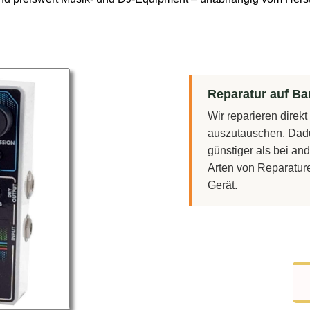
Reparatur auf Bau
Wir reparieren direk
auszutauschen. Dadu
günstiger als bei and
Arten von Reparatur
Gerät.