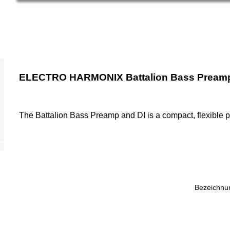
ELECTRO HARMONIX Battalion Bass Preamp P
The Battalion Bass Preamp and DI is a compact, flexible p
Bezeichnu