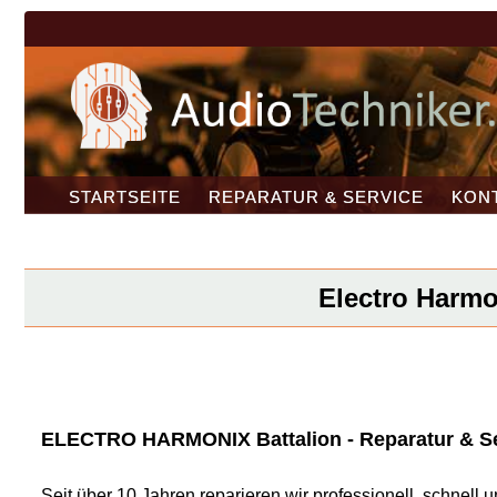
STARTSEITE
REPARATUR & SERVICE
KON
Electro Harmon
ELECTRO HARMONIX Battalion - Reparatur & Ser
Seit über 10 Jahren reparieren wir professionell, schnel