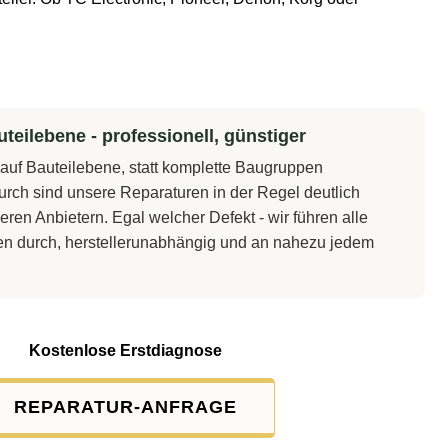
teilebene - professionell, günstiger
t auf Bauteilebene, statt komplette Baugruppen
rch sind unsere Reparaturen in der Regel deutlich
eren Anbietern. Egal welcher Defekt - wir führen alle
en durch, herstellerunabhängig und an nahezu jedem
Kostenlose Erstdiagnose
REPARATUR-ANFRAGE