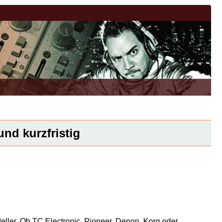
und kurzfristig
eller. Ob TC Electronic, Pioneer, Denon, Korg oder